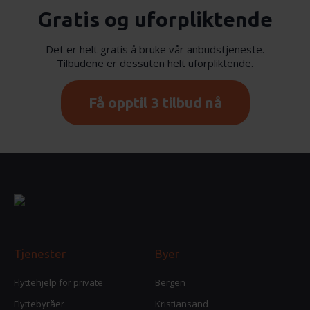
Gratis og uforpliktende
Det er helt gratis å bruke vår anbudstjeneste.
Tilbudene er dessuten helt uforpliktende.
Få opptil 3 tilbud nå
Tjenester
Byer
Flyttehjelp for private
Bergen
Flyttebyråer
Kristiansand