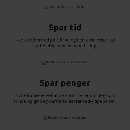
tjenestene deres.
Spar tid
Ikke kast bort tid på å finne og hente inn priser. La
flytteselskapene komme til deg.
Spar penger
Flyttefirmaene vet at de konkurrerer om deg som
kunde og gir deg derfor konkurransedyktige priser.