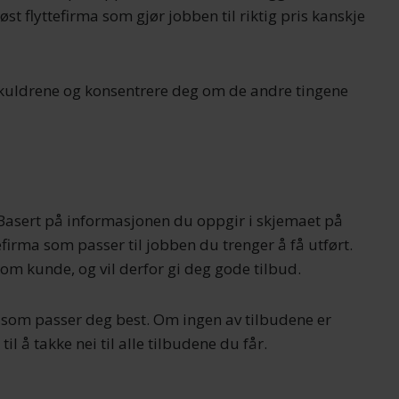
øst flyttefirma som gjør jobben til riktig pris kanskje
skuldrene og konsentrere deg om de andre tingene
. Basert på informasjonen du oppgir i skjemaet på
tefirma som passer til jobben du trenger å få utført.
om kunde, og vil derfor gi deg gode tilbud.
 som passer deg best. Om ingen av tilbudene er
til å takke nei til alle tilbudene du får.