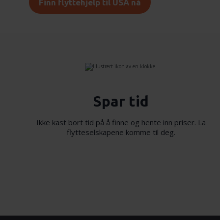
Finn flyttehjelp til USA nå
Spar tid
Ikke kast bort tid på å finne og hente inn priser. La
flytteselskapene komme til deg.