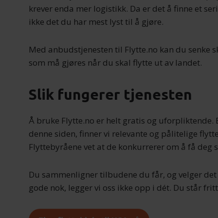
krever enda mer logistikk. Da er det å finne et seri
ikke det du har mest lyst til å gjøre.
Med anbudstjenesten til Flytte.no kan du senke 
som må gjøres når du skal flytte ut av landet.
Slik fungerer tjenesten
Å bruke Flytte.no er helt gratis og uforpliktende
denne siden, finner vi relevante og pålitelige flyt
Flyttebyråene vet at de konkurrerer om å få deg s
Du sammenligner tilbudene du får, og velger det
gode nok, legger vi oss ikke opp i dét. Du står fritt 