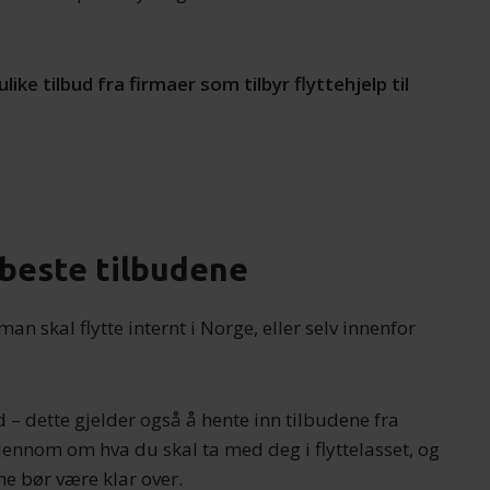
like tilbud fra firmaer som tilbyr flyttehjelp til
e beste tilbudene
man skal flytte internt i Norge, eller selv innenfor
d – dette gjelder også å hente inn tilbudene fra
 gjennom om hva du skal ta med deg i flyttelasset, og
e bør være klar over.