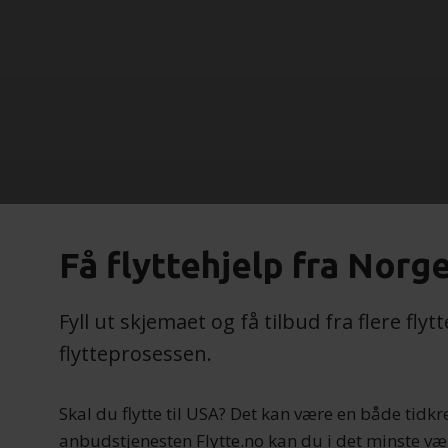
Få flyttehjelp fra Norge
Fyll ut skjemaet og få tilbud fra flere f
flytteprosessen.
Skal du flytte til USA? Det kan være en både tid
anbudstjenesten Flytte.no kan du i det minste være