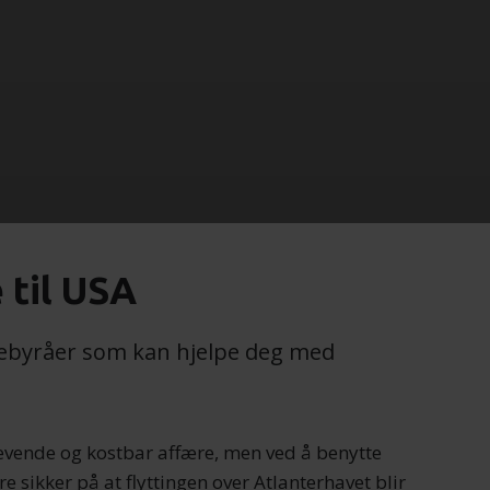
 til USA
lyttebyråer som kan hjelpe deg med
krevende og kostbar affære, men ved å benytte
 sikker på at flyttingen over Atlanterhavet blir