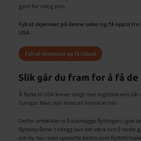
gjort for riktig pris.
Fyll ut skjemaet på denne siden og få opptil tre u
USA.
Fyll ut skjemaet og få tilbud
Slik går du fram for å få d
Å flytte til USA krever langt mer logistikk enn når 
Europa. Man skal tross alt krysse et hav.
Derfor anbefaler vi å planlegge flyttingen i god ti
flyttebyråene. I tillegg kan det være lurt å tenke
om du har noen spesielle behov som flyttefirmaen