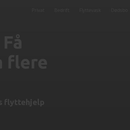
Privat
Bedrift
Flyttevask
Dødsbo
 Få
 flere
 flyttehjelp