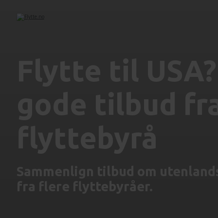
Flytte til USA?
gode tilbud fra
flyttebyrå
Sammenlign tilbud om utenlands
fra flere flyttebyråer.