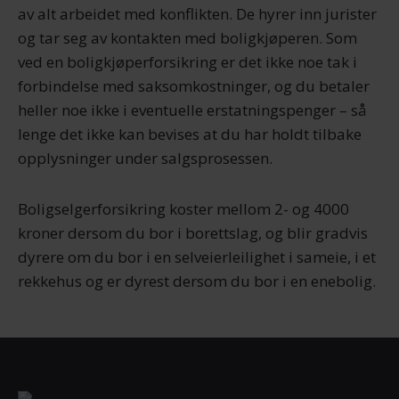
av alt arbeidet med konflikten. De hyrer inn jurister
og tar seg av kontakten med boligkjøperen. Som
ved en boligkjøperforsikring er det ikke noe tak i
forbindelse med saksomkostninger, og du betaler
heller noe ikke i eventuelle erstatningspenger – så
lenge det ikke kan bevises at du har holdt tilbake
opplysninger under salgsprosessen.
Boligselgerforsikring koster mellom 2- og 4000
kroner dersom du bor i borettslag, og blir gradvis
dyrere om du bor i en selveierleilighet i sameie, i et
rekkehus og er dyrest dersom du bor i en enebolig.