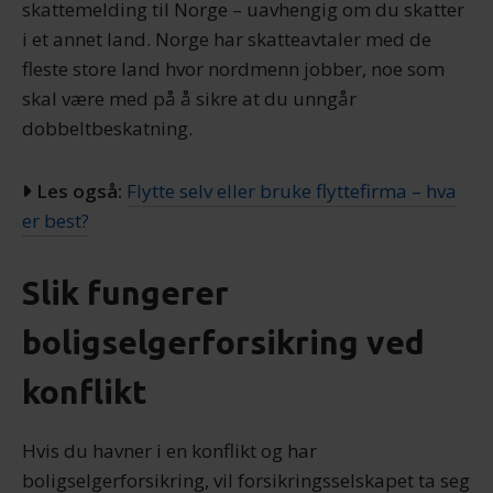
skattemelding til Norge – uavhengig om du skatter
i et annet land. Norge har skatteavtaler med de
fleste store land hvor nordmenn jobber, noe som
skal være med på å sikre at du unngår
dobbeltbeskatning.
Les også:
Flytte selv eller bruke flyttefirma – hva
er best?
Slik fungerer
boligselgerforsikring ved
konflikt
Hvis du havner i en konflikt og har
boligselgerforsikring, vil forsikringsselskapet ta seg