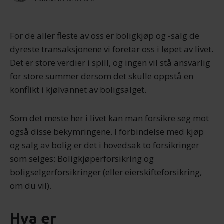
For de aller fleste av oss er boligkjøp og -salg de
dyreste transaksjonene vi foretar oss i løpet av livet.
Det er store verdier i spill, og ingen vil stå ansvarlig
for store summer dersom det skulle oppstå en
konflikt i kjølvannet av boligsalget.
Som det meste her i livet kan man forsikre seg mot
også disse bekymringene. I forbindelse med kjøp
og salg av bolig er det i hovedsak to forsikringer
som selges: Boligkjøperforsikring og
boligselgerforsikringer (eller eierskifteforsikring,
om du vil).
Hva er