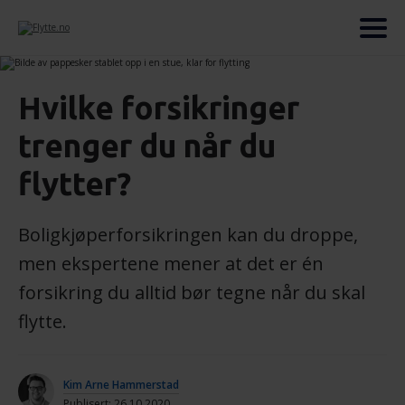
Hvilke forsikringer
trenger du når du
flytter?
Boligkjøperforsikringen kan du droppe,
men ekspertene mener at det er én
forsikring du alltid bør tegne når du skal
flytte.
Kim Arne Hammerstad
Publisert: 26.10.2020