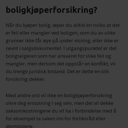
boligkjøperforsikring?
Når du kjøper bolig, løper du alltid en risiko at det
er feil eller mangler ved boligen, som du av ulike
grunner ikke får øye på under visning, eller ikke er
nevnt i salgsdokumentet. I utgangspunktet er det
boligselgeren som har ansvaret for slike feil og
mangler, men dersom det oppstår en konflikt, vil
du trenge juridisk bistand. Det er dette en slik
forsikring dekker.
Med andre ord vil ikke en boligkjøperforsikring
sikre deg erstatning i seg selv, men det vil dekke
saksomkostningene du vil ha i forbindelse med å
for eksempel ta saken inn for forliksråd eller
domstolene.